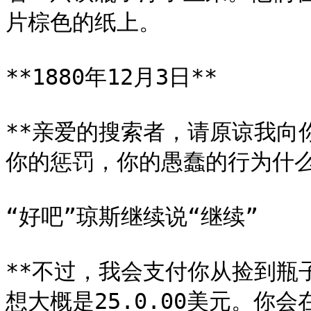
片棕色的纸上。

**1880年12月3日**

**亲爱的搜索者，请原谅我向
你的惩罚，你的愚蠢的行为什么也
“好吧”琼斯继续说“继续”

**不过，我会支付你从捡到瓶
想大概是25.0.00美元。你