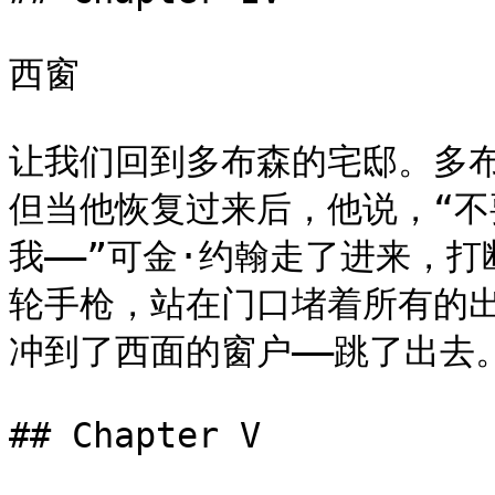
西窗

让我们回到多布森的宅邸。多
但当他恢复过来后，他说，“
我——”可金·约翰走了进来，
轮手枪，站在门口堵着所有的
冲到了西面的窗户——跳了出去。
## Chapter V
