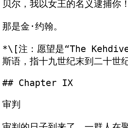
贝尔，我以女王的名义逮捕你！”
那是金·约翰。

*\[注：愿望是“The Kehdive
斯语，指十九世纪末到二十世纪
## Chapter IX

审判

审判的日子到来了，一群人在聚