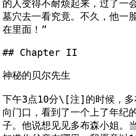
的人变得不耐烦起来，过了一
墓穴去一看究竟。不久，他一
在里面！”

## Chapter II

神秘的贝尔先生

下午3点10分\[注]的时候
向门口，看到了一个上了年纪
子。他说想见见多布森小姐。