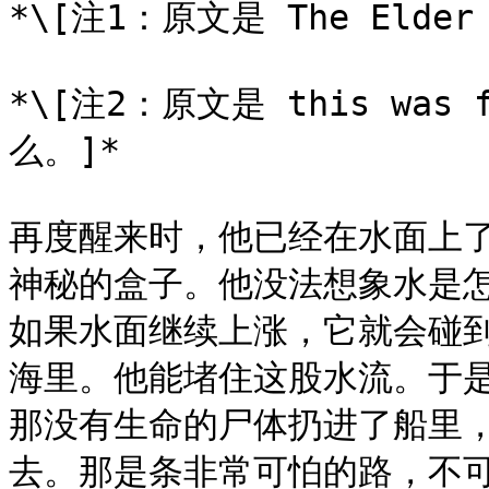
*\[注1：原文是 The Elder L
*\[注2：原文是 this was
么。]*

再度醒来时，他已经在水面上
神秘的盒子。他没法想象水是
如果水面继续上涨，它就会碰
海里。他能堵住这股水流。于
那没有生命的尸体扔进了船里
去。那是条非常可怕的路，不