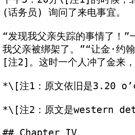
(话务员) 询问了来电事宜。

“发现我父亲失踪的事情了！”
我父亲被绑架了。”“让金·约
[注2]。这时一个人冲了金来，
*\[注1：原文依旧是3.20 o’cl
*\[注2：原文是western d
## Chapter IV
