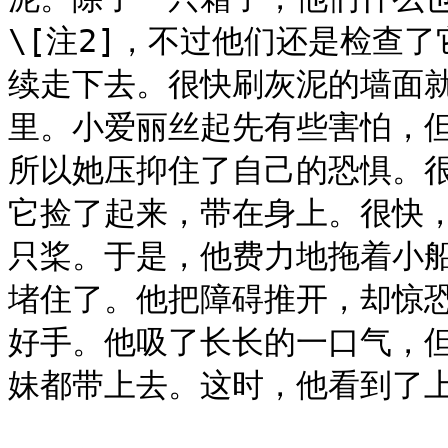
\[注2]，不过他们还是检查
续走下去。很快刷灰泥的墙面
里。小爱丽丝起先有些害怕，但
所以她压抑住了自己的恐惧。
它捡了起来，带在身上。很快
只桨。于是，他费力地拖着小
堵住了。他把障碍推开，却惊
好手。他吸了长长的一口气，
妹都带上去。这时，他看到了上