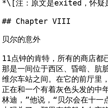
*\[注：原文是exited，怀疑是
## Chapter VIII

贝尔的意外

11点钟的肯特，所有的商店都
那是一间位于西区、昏暗、肮
维尔车站之间。在它的前厅里
正在和一个有着灰色头发的中
林迪，”他说，“贝尔会在十一