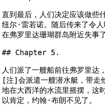
直到最后，人们决定应该做些什
纽尔·雷若诺。随后传来了令
在弗罗里达珊瑚群岛附近失事了
## Chapter 5.

人们派了一艘船前往弗罗里达
[注]会派遣一艘潜水艇，带走
地在大西洋的水流里摇摆，这时
以肯定，约翰·布朗不见了。
