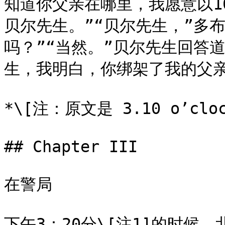
知道你父亲在哪里，我愿意以1
贝尔先生。”“贝尔先生，”多
吗？”“当然。”贝尔先生回答
生，我明白，你绑架了我的父亲
*\[注：原文是 3.10 o’clock
## Chapter III

在警局

下午3：20分\[注1]的时候