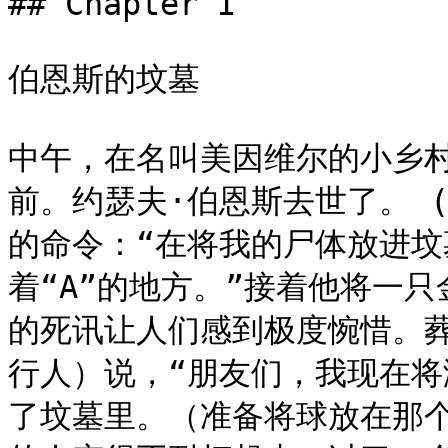
## Chapter I

伯恩斯的坟墓

中午，在名叫美因维尔的小乡
前。约瑟夫·伯恩斯去世了。 
的命令：“在将我的尸体放进
着“A”的地方。”接着他将一
的死讯让人们感到极度惋惜。
行人）说，“朋友们，我现在将
了坟墓里。（准备将球放在那个