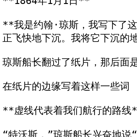
**1864年1月1日**

**我是约翰·琼斯，我写下了
正飞快地下沉。我将它下沉的地
琼斯船长翻过了纸片，那后面是
在纸片的边缘写着这样一些词

**虚线代表着我们航行的路线**
“特沃斯，”琼斯船长兴奋地说